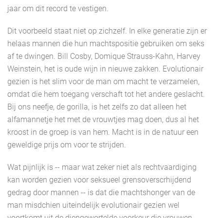
jaar om dit record te vestigen.
Dit voorbeeld staat niet op zichzelf. In elke generatie zijn er
helaas mannen die hun machtspositie gebruiken om seks
af te dwingen. Bill Cosby, Domique Strauss-Kahn, Harvey
Weinstein, het is oude wijn in nieuwe zakken. Evolutionair
gezien is het slim voor de man om macht te verzamelen,
omdat die hem toegang verschaft tot het andere geslacht.
Bij ons neefje, de gorilla, is het zelfs zo dat alleen het
alfamannetje het met de vrouwtjes mag doen, dus al het
kroost in de groep is van hem. Macht is in de natuur een
geweldige prijs om voor te strijden.
Wat pijnlijk is -- maar wat zeker niet als rechtvaardiging
kan worden gezien voor seksueel grensoverscrhijdend
gedrag door mannen -- is dat die machtshonger van de
man misdchien uiteindelijk evolutionair gezien wel
voortkomt uit de diepgewortelde voorkeur die vrouwen