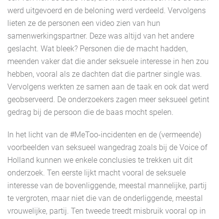
werd uitgevoerd en de beloning werd verdeeld. Vervolgens
lieten ze de personen een video zien van hun
samenwerkingspartner. Deze was altijd van het andere
geslacht. Wat bleek? Personen die de macht hadden,
meenden vaker dat die ander seksuele interesse in hen zou
hebben, vooral als ze dachten dat die partner single was.
Vervolgens werkten ze samen aan de taak en ook dat werd
geobserveerd. De onderzoekers zagen meer seksueel getint
gedrag bij de persoon die de baas mocht spelen.
In het licht van de #MeToo-incidenten en de (vermeende)
voorbeelden van seksueel wangedrag zoals bij de Voice of
Holland kunnen we enkele conclusies te trekken uit dit
onderzoek. Ten eerste lijkt macht vooral de seksuele
interesse van de bovenliggende, meestal mannelijke, partij
te vergroten, maar niet die van de onderliggende, meestal
vrouwelijke, partij. Ten tweede treedt misbruik vooral op in