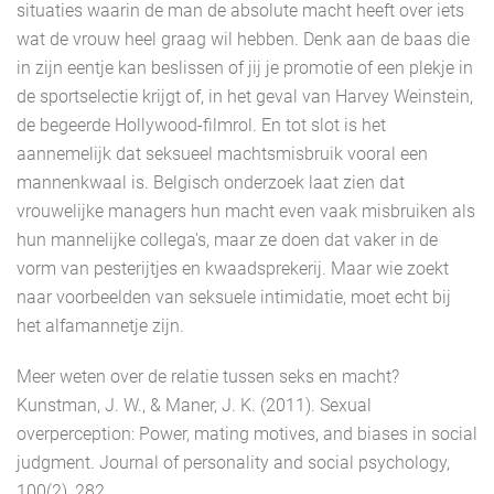
situaties waarin de man de absolute macht heeft over iets
wat de vrouw heel graag wil hebben. Denk aan de baas die
in zijn eentje kan beslissen of jij je promotie of een plekje in
de sportselectie krijgt of, in het geval van Harvey Weinstein,
de begeerde Hollywood-filmrol. En tot slot is het
aannemelijk dat seksueel machtsmisbruik vooral een
mannenkwaal is. Belgisch onderzoek laat zien dat
vrouwelijke managers hun macht even vaak misbruiken als
hun mannelijke collega's, maar ze doen dat vaker in de
vorm van pesterijtjes en kwaadsprekerij. Maar wie zoekt
naar voorbeelden van seksuele intimidatie, moet echt bij
het alfamannetje zijn.
Meer weten over de relatie tussen seks en macht?
Kunstman, J. W., & Maner, J. K. (2011). Sexual
overperception: Power, mating motives, and biases in social
judgment. Journal of personality and social psychology,
100(2), 282.