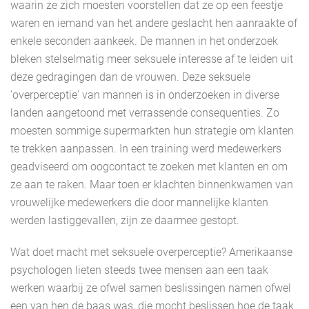
waarin ze zich moesten voorstellen dat ze op een feestje
waren en iemand van het andere geslacht hen aanraakte of
enkele seconden aankeek. De mannen in het onderzoek
bleken stelselmatig meer seksuele interesse af te leiden uit
deze gedragingen dan de vrouwen. Deze seksuele
'overperceptie' van mannen is in onderzoeken in diverse
landen aangetoond met verrassende consequenties. Zo
moesten sommige supermarkten hun strategie om klanten
te trekken aanpassen. In een training werd medewerkers
geadviseerd om oogcontact te zoeken met klanten en om
ze aan te raken. Maar toen er klachten binnenkwamen van
vrouwelijke medewerkers die door mannelijke klanten
werden lastiggevallen, zijn ze daarmee gestopt.
Wat doet macht met seksuele overperceptie? Amerikaanse
psychologen lieten steeds twee mensen aan een taak
werken waarbij ze ofwel samen beslissingen namen ofwel
een van hen de baas was, die mocht beslissen hoe de taak